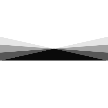
SCARICA LA MAPPA
VISITA IL PARCO